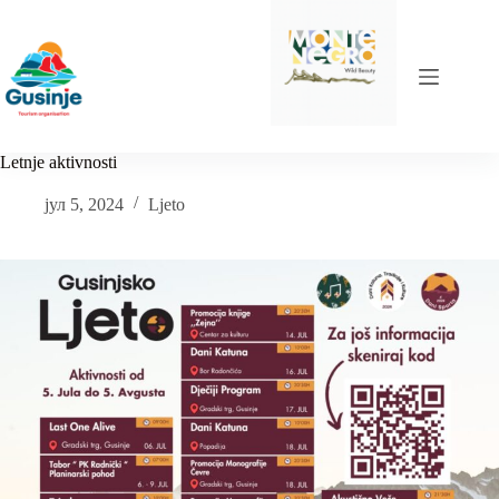
Skip
to
content
Letnje aktivnosti
јул 5, 2024
Ljeto