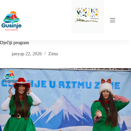
Skip
to
content
Dječiji program
јануар 22, 2026
Zima